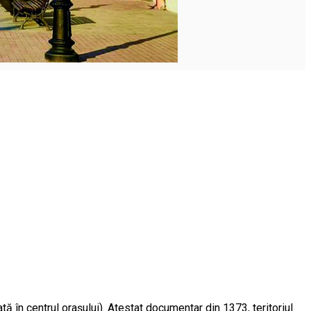
tă în centrul orașului). Atestat documentar din 1373, teritoriul