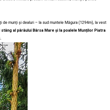
rți de munți și dealuri – la sud muntele Măgura (1294m), la vest
 stâng al pârâului Bârsa Mare și la poalele Munților Piatra
.